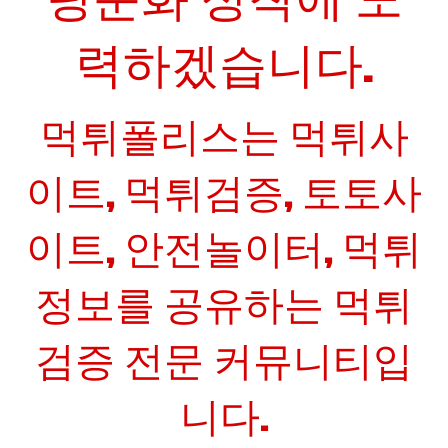
력하겠습니다.
먹튀폴리스는 먹튀사
이트, 먹튀검증, 토토사
이트, 안전놀이터, 먹튀
정보를 공유하는 먹튀
검증 전문 커뮤니티입
니다.