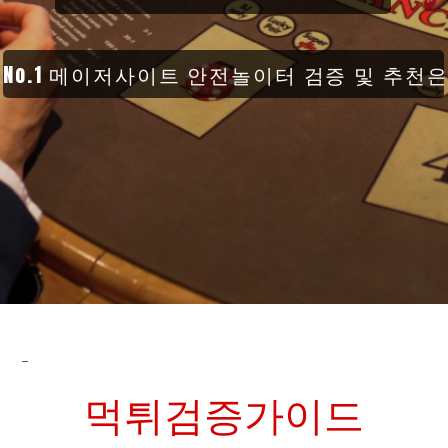
No.1 메이저사이트 안전놀이터 검증 및 추천
_
먹튀검증가이드