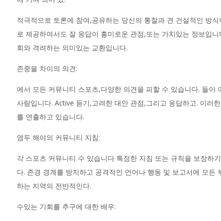
적극적으로 토론에 참여,공유하는 당신의 통찰과 견 건설적인 방식이
로 제공하여서도 잘 응답이 흥미로운 관점,또는 가치있는 정보입니다
회와 격려하는 의미있는 교환입니다.
존중을 차이의 의견:
에서 모든 커뮤니티 스포츠,다양한 의견을 피할 수 있습니다. 들이
사람입니다. Active 듣기,고려한 대안 관점,그리고 응답하고. 
를 연출하고 있습니다.
염두 해야의 커뮤니티 지침:
각 스포츠 커뮤니티 수 있습니다 특정한 지침 또는 규칙을 보장하기
다. 존경 경계를 방지하고 공격적인 언어나 행동 및 보고서에 모든 
하는 지역의 전반적인다.
수있는 기회를 추구에 대한 배우: