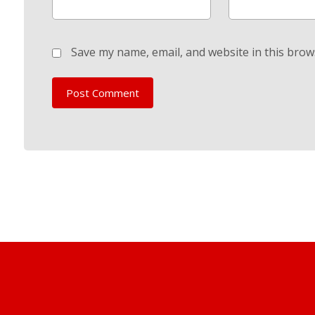
Save my name, email, and website in this brow
Post Comment