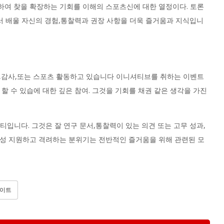
하여 찾을 확장하는 기회를 이해의 스포츠신에 대한 열정이다. 토론
에서 배울 자신의 경험,통찰력과 권장 사항을 더욱 즐거움과 지식입니
ps,감사,또는 스포츠 활동하고 있습니다 이니셔티브를 취하는 이벤트
할 수 있습에 대한 깊은 참여. 그것을 기회를 채권 같은 생각을 가진
입니다. 그것은 잘 연구 문서,통찰력이 있는 의견 또는 고무 성과,
육성 지원하고 격려하는 분위기는 전반적인 즐거움을 위해 관련된 모
이트