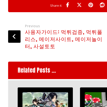
Previous
사용자가이드: 먹튀검증, 먹튀폴
리스, 메이저사이트, 메이저놀이
터, 사설토토
Related Posts ...