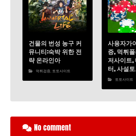
건물의 번성 농구 커
사용자가이
뮤니티:숙박 위한 전
증, 먹튀폴
략 온라인아
저사이트,
터, 사설
먹튀검증
,
토토사이트
토토사이트
No comment