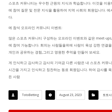
스포츠 커뮤니티는 우수한 근원의 지식과 학습합니다. 이것을 이용
에 참여 질문 및 전문 지식을 활용하여 지역 사회의 회원입니다. 
다.
에 참석 오프라인 커뮤니티 이벤트:
많은 스포츠 커뮤니티 구성하는 오프라인 이벤트와 같은 meet-u
에 참여 가능합니다. 회의는 사람들을위에 사람이 육성 강한 연결을 
개인과 공유하는 경험,그리고 영원한 추억을 만들어 보세요.
게 인식하고 감사하고 감사의 기여금 다른 사람은 내 스포츠 커뮤니티
시간을 가지고 인식하고 칭찬하는 동료 회원입니다. 하여 감사를 
든 사람
TotoBetting
August 23, 2023
토토사