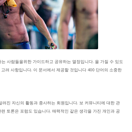
는 사람들을위한 가이드하고 공유하는 열정입니다. 을 가질 수 있도
고려 사항입니다. 이 문서에서 제공할 것입니다 400 단어의 소중한
 알려진 자신의 활동과 종사하는 회원입니다. 보 커뮤니티에 대한 관
관련 토론은 포럼도 있습니다. 매력적인 같은 생각을 가진 개인과 공